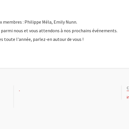
aux membres : Philippe Méla, Emily Nunn.
 parmi nous et vous attendons à nos prochains événements.
 toute l'année, parlez-en autour de vous !
C
i