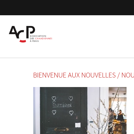
BIENVENUE AUX NOUVELLES / NO