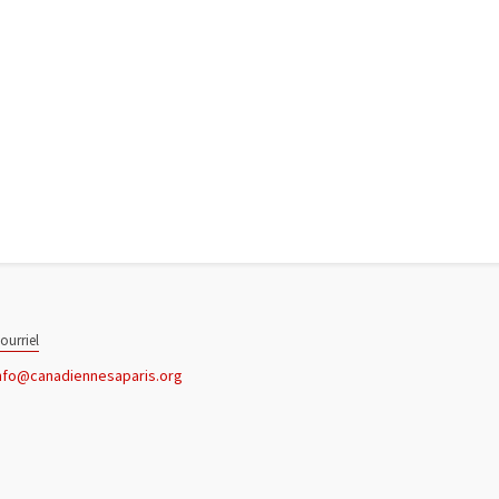
ourriel
nfo@canadiennesaparis.org