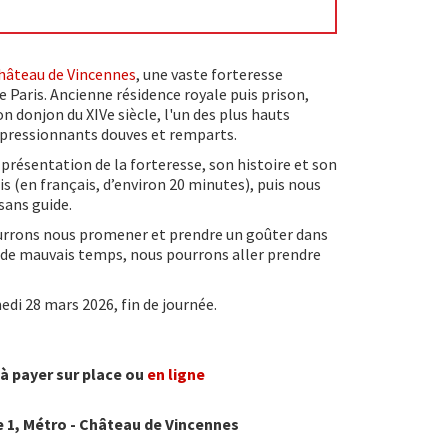
hâteau de Vincennes
, une vaste forteresse
de Paris. Ancienne résidence royale puis prison,
n donjon du XIVe siècle, l'un des plus hauts
impressionnants douves et remparts.
présentation de la forteresse, son histoire et son
is (en français, d’environ 20 minutes), puis nous
 sans guide.
pourrons nous promener et prendre un goûter dans
s de mauvais temps, nous pourrons aller prendre
edi 28 mars 2026, fin de journée.
 à payer sur place ou
en ligne
tie 1, Métro - Château de Vincennes