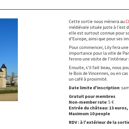
Cette sortie nous mènera au
C
médiévale située juste à l'est 
elle est surtout connue pour so
d'Europe, ainsi que pour ses 
Pour commencer, Lily fera une 
importance pour la ville de Par
ferons une visite de l’intérieur
Ensuite, s’il fait beau, nous 
le Bois de Vincennes, ou en ca
un café à proximité.
Date limite d'inscription
: sam
Gratuit pour membres
Non-member rate
: 5 €
Entrée du château: 13 euros,
Maximum 10 people
RDV : à l'extérieur de la sor