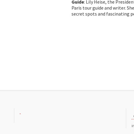
Guide
: Lily Heise, the Preside
Paris tour guide and writer. S
secret spots and fascinating pe
i