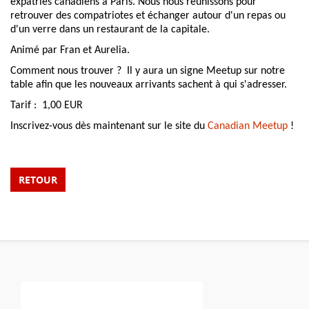
expatriés canadiens à Paris. Nous nous réunissons pour
retrouver des compatriotes et échanger autour d'un repas ou
d'un verre dans un restaurant de la capitale.
Animé par Fran et Aurelia.
Comment nous trouver ? Il y aura un signe Meetup sur notre
table afin que les nouveaux arrivants sachent à qui s'adresser.
Tarif : 1,00 EUR
Inscrivez-vous dès maintenant sur le site du
Canadian Meetup
!
RETOUR