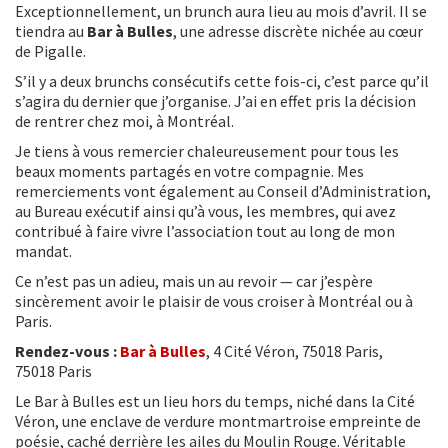
Exceptionnellement, un brunch aura lieu au mois d’avril. Il se
tiendra au
Bar à Bulles
, une adresse discrète nichée au cœur
de Pigalle.
S’il y a deux brunchs consécutifs cette fois-ci, c’est parce qu’il
s’agira du dernier que j’organise. J’ai en effet pris la décision
de rentrer chez moi, à Montréal.
Je tiens à vous remercier chaleureusement pour tous les
beaux moments partagés en votre compagnie. Mes
remerciements vont également au Conseil d’Administration,
au Bureau exécutif ainsi qu’à vous, les membres, qui avez
contribué à faire vivre l’association tout au long de mon
mandat.
Ce n’est pas un adieu, mais un au revoir — car j’espère
sincèrement avoir le plaisir de vous croiser à Montréal ou à
Paris.
Rendez-vous :
Bar à Bulles
, 4 Cité Véron, 75018 Paris,
75018 Paris
Le Bar à Bulles est un lieu hors du temps, niché dans la Cité
Véron, une enclave de verdure montmartroise empreinte de
poésie, caché derrière les ailes du Moulin Rouge. Véritable