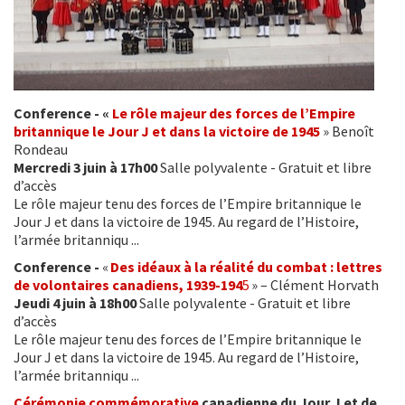
Conference - «
Le rôle majeur des forces de l’Empire
britannique le Jour J et dans la victoire de 1945
» Benoît
Rondeau
Mercredi 3 juin à 17h00
Salle polyvalente - Gratuit et libre
d’accès
Le rôle majeur tenu des forces de l’Empire britannique le
Jour J et dans la victoire de 1945. Au regard de l’Histoire,
l’armée britanniqu ...
Conference -
«
Des idéaux à la réalité du combat : lettres
de volontaires canadiens, 1939-194
5
» – Clément Horvath
Jeudi 4 juin à 18h00
Salle polyvalente - Gratuit et libre
d’accès
Le rôle majeur tenu des forces de l’Empire britannique le
Jour J et dans la victoire de 1945. Au regard de l’Histoire,
l’armée britanniqu ...
Cérémonie commémorative
canadienne du Jour J et de