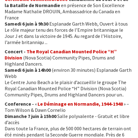
la Bataille de Normandie
en présence de Son Excellence
Madame Nathalie DROUIN, Ambassadrice du Canada en
France
Samedi 6 juin à 9h30
Esplanade Garth Webb, Ouvert à tous
Le rôle majeur tenu des forces de l’Empire britannique le
Jour J et dans la victoire de 1945. Au regard de l’Histoire,
l’armée britanniqu ...
Concert -
The Royal Canadian Mounted Police “H”
Division
(Nova Scotia) Community Pipes, Drums and
Highland Dancers.
Samedi 6 juin à 14h00
(environ 30 minutes) Esplanade Garth
Webb
Le Centre Juno Beach a le plaisir d’accueillir le groupe The
Royal Canadian Mounted Police “H” Division (Nova Scotia)
Community Pipes, Drums and Highland Dancers pour un..
Conference -
«
Le Déminage en Normandie, 1944-1948
» –
Tom Wilson & Dawn Cornelio
Dimanche 7 juin à 15h00
Salle polyvalente - Gratuit et libre
d’accès
Dans toute la France, plus de 500 000 hectares de terrain ont
été minés pendant la Seconde Guerre mondiale. Près de 6