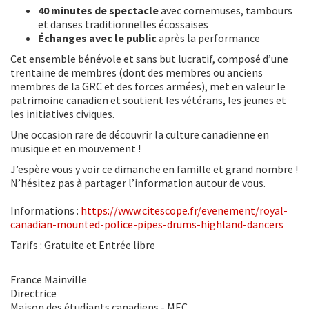
40 minutes de spectacle
avec cornemuses, tambours
et danses traditionnelles écossaises
Échanges avec le public
après la performance
Cet ensemble bénévole et sans but lucratif, composé d’une
trentaine de membres (dont des membres ou anciens
membres de la GRC et des forces armées), met en valeur le
patrimoine canadien et soutient les vétérans, les jeunes et
les initiatives civiques.
Une occasion rare de découvrir la culture canadienne en
musique et en mouvement !
J’espère vous y voir ce dimanche en famille et grand nombre !
N’hésitez pas à partager l’information autour de vous.
Informations :
https://www.citescope.fr/evenement/royal-
canadian-mounted-police-pipes-drums-highland-dancers
Tarifs : Gratuite et
Entrée libre
France Mainville
Directrice
Maison des étudiants canadiens - MEC