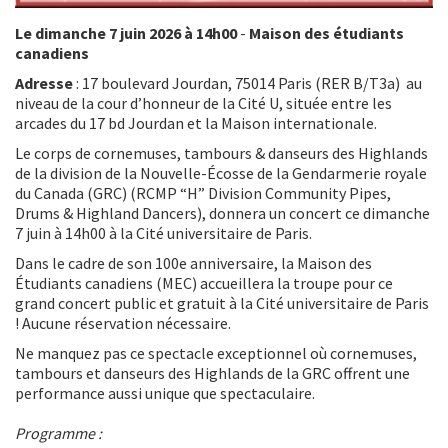
Le dimanche 7 juin 2026 à 14h00
-
Maison des étudiants
canadiens
Adresse
: 17 boulevard Jourdan, 75014 Paris (RER B/T3a) au
niveau de la cour d’honneur de la Cité U, située entre les
arcades du 17 bd Jourdan et la Maison internationale.
Le corps de cornemuses, tambours & danseurs des Highlands
de la division de la Nouvelle-Écosse de la Gendarmerie royale
du Canada (GRC) (RCMP “H” Division Community Pipes,
Drums & Highland Dancers), donnera un concert ce dimanche
7 juin à 14h00 à la Cité universitaire de Paris.
Dans le cadre de son 100e anniversaire, la Maison des
Étudiants canadiens (MEC) accueillera la troupe pour ce
grand concert public et gratuit à la Cité universitaire de Paris
! Aucune réservation nécessaire.
Ne manquez pas ce spectacle exceptionnel où cornemuses,
tambours et danseurs des Highlands de la GRC offrent une
performance aussi unique que spectaculaire.
Programme :