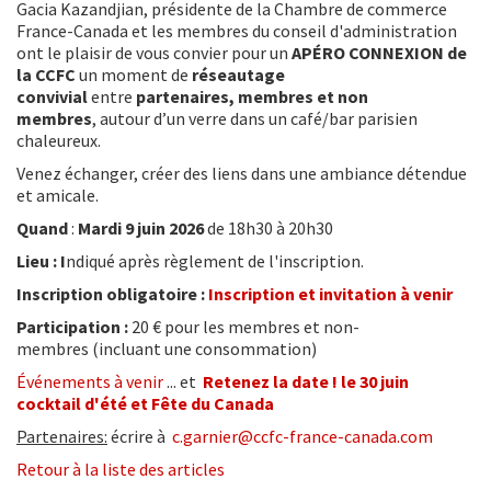
Gacia Kazandjian, présidente de la Chambre de commerce
France-Canada et les membres du conseil d'administration
ont le plaisir de vous convier pour un
APÉRO CONNEXION
de
la CCFC
un moment de
réseautage
convivial
entre
partenaires, membres et non
membres
, autour d’un verre dans un café/bar parisien
chaleureux.
Venez échanger, créer des liens dans une ambiance détendue
et amicale.
Quand
:
Mardi 9 juin 2026
de 18h30 à 20h30
Lieu : I
ndiqué après règlement de l'inscription.
Inscription obligatoire :
Inscription et invitation à venir
Participation :
20 € pour les membres et non-
membres (incluant une consommation)
Événements à venir
...
et
Retenez la date ! le 30 juin
cocktail d'été et Fête du Canada
Partenaires:
écrire à
c.garnier@ccfc-france-canada.com
Retour à la liste des articles