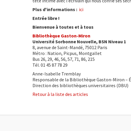
tête intime avec l’écrivain qui nous confie ses sec
Plus d'informations :
ici
Entrée libre !
Bienvenue à toutes et à tous
Bibliothèque Gaston-Miron
Université Sorbonne Nouvelle, BSN Niveau 1
8, avenue de Saint-Mandé, 75012 Paris
Métro : Nation, Picpus, Montgallet
Bus 26, 29, 46, 56, 57, 71, 86, 215
Tél. 01 45 87 78 29
Anne-Isabelle Tremblay
Responsable de la Bibliothèque Gaston-Miron – 
Direction des bibliothèques universitaires (DBU)
Retour à la liste des articles