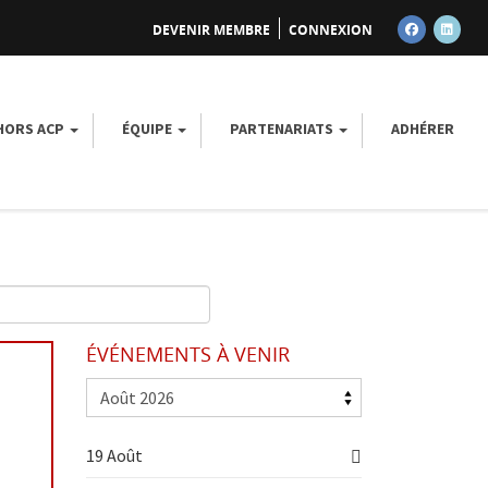
DEVENIR MEMBRE
CONNEXION
FACEBOOK
LINK
 HORS ACP
ÉQUIPE
PARTENARIATS
ADHÉRER
ÉVÉNEMENTS À VENIR
19 Août