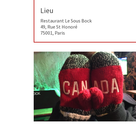
Lieu
Restaurant Le Sous Bock
49, Rue St Honoré
75001
,
Paris