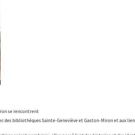
ron se rencontrent
ec des bibliothèques Sainte-Geneviève et Gaston-Miron et aux liens 